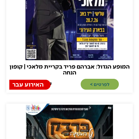
ע הגדול: אברהם פריד בקריית מלאכי | קופון
הנחה
קריית מלאכי
האירוע עבר
לפרטים >​