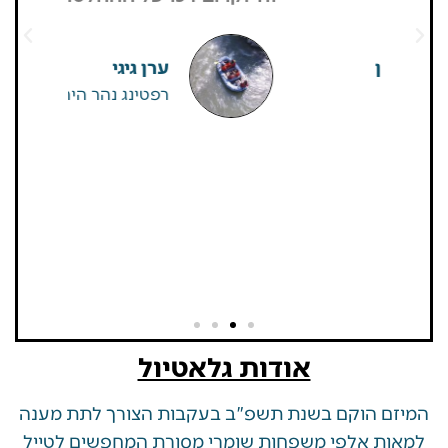
גדולים של
שאין
ערן גיגי
רפטינג נהר הירדן
אודות גלאטיול
 הוקם בשנת תשפ"ב בעקבות הצורך לתת מענה
ת אלפי משפחות שומרי מסורת המחפשים לטייל