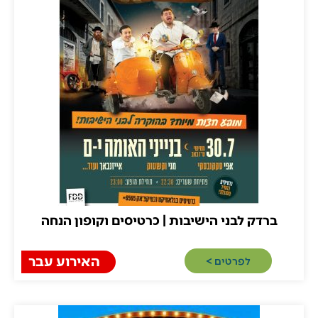
רדק לבני הישיבות | כרטיסים וקופון הנחה
האירוע עבר
לפרטים >​