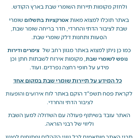
זק מקומות תיירות השומרי שבת בארץ הקודש.
 תוכלו למצוא מאות
שומרי
אטרקציות בתשלום
 לציבור הדתי והחרדי, חדר בריחה שומר שבת,
הסעות ותחנות דלק שומרי שבת.
ן ניתן למצוא באתר מגוון רחב של
צימרים ודירות
, מקומות אירוח לשבתות חתן וכן
ש לשומרי שבת
מידע על חופי רחצה נפרדים. ועוד.
ל המידע על תיירות שומרי שבת במקום אחד
 פסח תשפ"ד הוקם באתר לוח
אירועים והופעות
לציבור הדתי והחרדי.
 עובד בשיתוף פעולה עם השדולה למען השבת
וליווי של רבני הוראה.
האתר מותאמים לכל גווני הקהלים ופתוחים לסינון