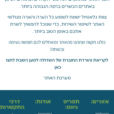
באתרים הכשרים ברמה הגבוהה ביותר.
 גלאטיול ישמח לשמוע כל הערה והארה מגולשי
ר לשיפור השירות, כדי שנוכל להמשיך לשרת
אתכם באופן הטוב ביותר.
ו תקווה שתהנו מהאתר ומאחלים לכם חופשה נעימה
ובטוחה!
את והורדת החוברת של השדולה למען השבת לחצו
כאן
מערכת האתר
ים:
תפריט
אודות:
דרכי
ניווט:
התקשרות:
ם
נופשניוז –