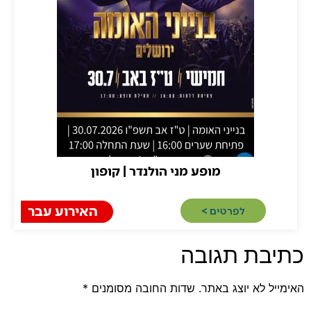
מופע מני הולנדר | קופון
האירוע עבר
לפרטים >​
בת תגובה
 לא יוצג באתר.
שדות החובה מסומנים
*