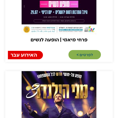
פרחי מיאמי | הופעה לנשים
ירושלים
האירוע עבר
לפרטים >​