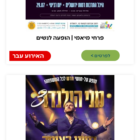
פרחי מיאמי | הופעה לנשים
ירושלים
האירוע עבר
לפרטים >​