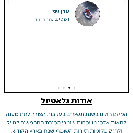
שאין
ערן גיגי
רפטינג נהר הירדן
אודות גלאטיול
 הוקם בשנת תשפ"ב בעקבות הצורך לתת מענה
ת אלפי משפחות שומרי מסורת המחפשים לטייל
זק מקומות תיירות השומרי שבת בארץ הקודש.