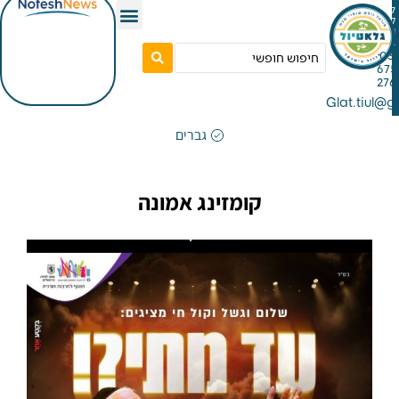
Gla
גברים
קומזינג אמונה