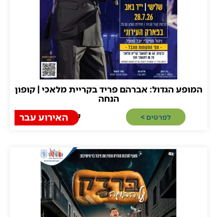
ע הגדול: אברהם פריד בקריית מלאכי | קופון
הנחה
קריית מלאכי
האירוע עבר
לפרטים >​