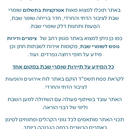
 תוכלו למצוא מאות
שומרי
אטרקציות בתשלום
 לציבור הדתי והחרדי, חדר בריחה שומר שבת,
הסעות ותחנות דלק שומרי שבת.
ן ניתן למצוא באתר מגוון רחב של
צימרים ודירות
, מקומות אירוח לשבתות חתן וכן
ש לשומרי שבת
מידע על חופי רחצה נפרדים. ועוד.
ל המידע על תיירות שומרי שבת במקום אחד
 פסח תשפ"ד הוקם באתר לוח
אירועים והופעות
לציבור הדתי והחרדי.
 עובד בשיתוף פעולה עם השדולה למען השבת
וליווי של רבני הוראה.
האתר מותאמים לכל גווני הקהלים ופתוחים לסינון
באתרים הכשרים ברמה הגבוהה ביותר.