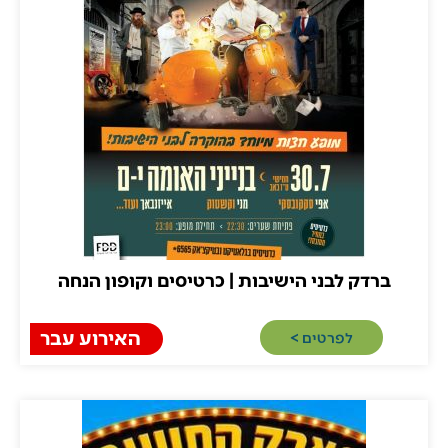
רדק לבני הישיבות | כרטיסים וקופון הנחה
האירוע עבר
לפרטים >​