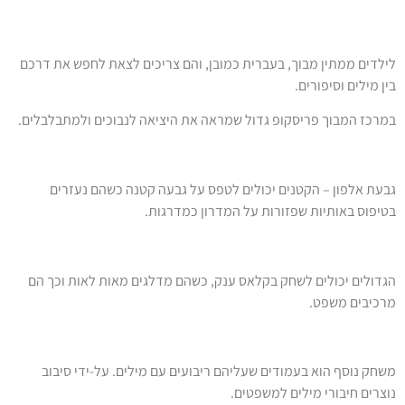
מתין מבוך, בעברית כמובן, והם צריכים לצאת לחפש את דרכם
 וסיפורים.
מבוך פריסקופ גדול שמראה את היציאה לנבוכים ולמתבלבלים.
ון – הקטנים יכולים לטפס על גבעה קטנה כשהם נעזרים
אותיות שפזורות על המדרון כמדרגות.
 יכולים לשחק בקלאס ענק, כשהם מדלגים מאות לאות וכך הם
 משפט.
ף הוא בעמודים שעליהם ריבועים עם מילים. על-ידי סיבוב
יבורי מילים למשפטים.