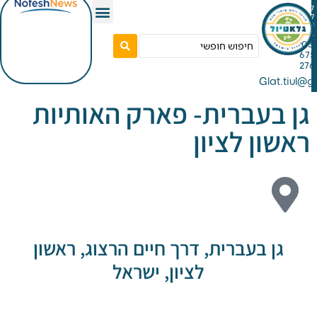
Gla
בעברית- פארק האותיות
ן לציון
ן בעברית, דרך חיים הרצוג, ראשון
לציון, ישראל