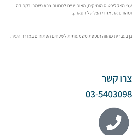
יפטוס הותיקים, האופייניים למחנות צבא נשמרו בקפידה
את אזורי הצל של הפארק.
ית מהווה תוספת משמעותית לשטחים הפתוחים במזרח העיר.
קשר
03-540