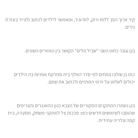
 הפך ללוח ירוק, לוח וגיר, ומאפשר לילדים לכתוב ולצייר בעזרת
 כחוט השני "שביל מלים" הקושר בין האזורים השונים.
ולבו צמחים לפי סדר האלף בית ומזרקת אותיות בה הילדים
שלוט על זרמי המתזים ולכתוב את שמם.
ו המתקנים המקוריים של הצבא כגון ההאנגרים והצריפים
לשימושים חדשים כמו: סככות צל למתקני משחק, מסעדה, בית
יה עתידית.