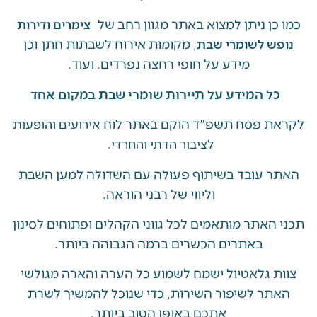
ן ניתן למצוא באתר מגוון רחב של
צימרים ודירות
, מקומות אירוח לשבתות חתן וכן
ש לשומרי שבת
מידע על חופי רחצה נפרדים. ועוד.
ל המידע על תיירות שומרי שבת במקום אחד
 פסח תשפ"ד הוקם באתר לוח
אירועים והופעות
לציבור הדתי והחרדי.
 עובד בשיתוף פעולה עם השדולה למען השבת
וליווי של רבני הוראה.
האתר מותאמים לכל גווני הקהלים ופתוחים לסינון
באתרים הכשרים ברמה הגבוהה ביותר.
 גלאטיול ישמח לשמוע כל הערה והארה מגולשי
ר לשיפור השירות, כדי שנוכל להמשיך לשרת
אתכם באופן הטוב ביותר.