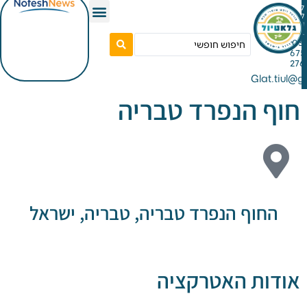
Gla
 הנפרד טבריה
וף הנפרד טבריה, טבריה, ישראל
ת האטרקציה