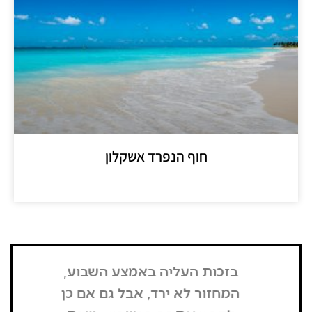
חוף הנפרד אשקלון
מידע נוסף >>
בזכות העליה באמצע השבוע,
"הדבר הרא
המחזור לא ירד, אבל גם אם כן
שנכנסתי