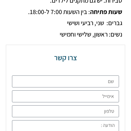
ות. יש גם מתקנים לילדים.
ת פתיחה
: בין השעות 7:00 ל-18:00.
ם: שני, רביעי ושישי
: ראשון, שלישי וחמישי
צרו קשר