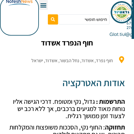
Gla
חוף הנפרד אשדוד
חוף נפרד, אשדוד, נחל הבשור, אשדוד, ישראל
דות האטרקציה
שמות :
גדול, נקי ומטופח. דרכי הגישה אליו
ת מאוד למגיעים ברכבים, אך ללא רכב יש
ד זמן ממושך רגלית.
וקה
: החוף נקי, הסככות משופצות והמקלחות