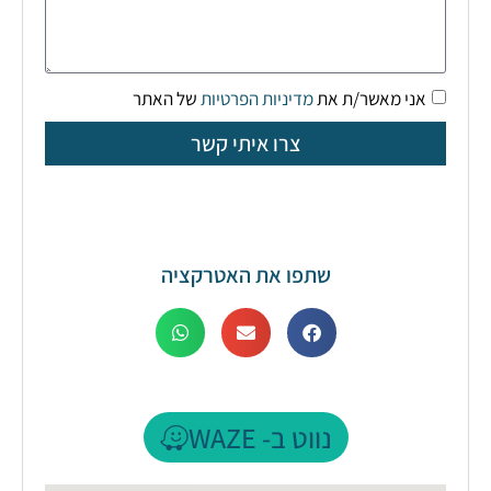
אני מאשר/ת את
מדיניות הפרטיות
של האתר
צרו איתי קשר
שתפו את האטרקציה
נווט ב- WAZE