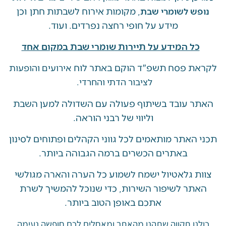
, מקומות אירוח לשבתות חתן וכן
ש לשומרי שבת
מידע על חופי רחצה נפרדים. ועוד.
ל המידע על תיירות שומרי שבת במקום אחד
 פסח תשפ"ד הוקם באתר לוח
אירועים והופעות
לציבור הדתי והחרדי.
 עובד בשיתוף פעולה עם השדולה למען השבת
וליווי של רבני הוראה.
האתר מותאמים לכל גווני הקהלים ופתוחים לסינון
באתרים הכשרים ברמה הגבוהה ביותר.
 גלאטיול ישמח לשמוע כל הערה והארה מגולשי
ר לשיפור השירות, כדי שנוכל להמשיך לשרת
אתכם באופן הטוב ביותר.
ו תקווה שתהנו מהאתר ומאחלים לכם חופשה נעימה