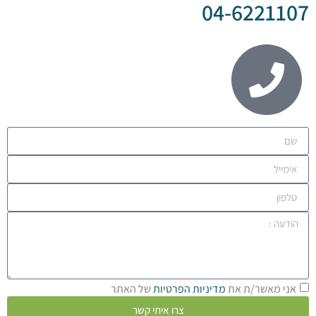
04-622
מאשר/ת את
מדיניות הפרטיות
של האתר
צרו איתי קשר