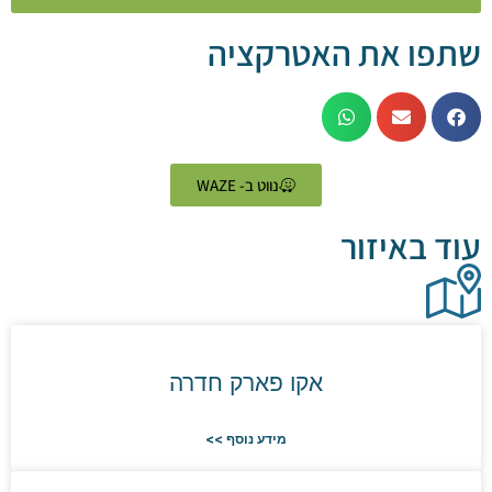
 את האטרקציה
נווט ב- WAZE
באיזור
אקו פארק חדרה
מידע נוסף >>