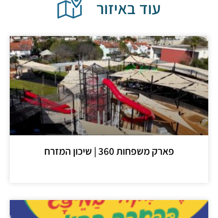
עוד באיזור
פארק משפחות 360 | שיכון המזרח
מידע נוסף >>