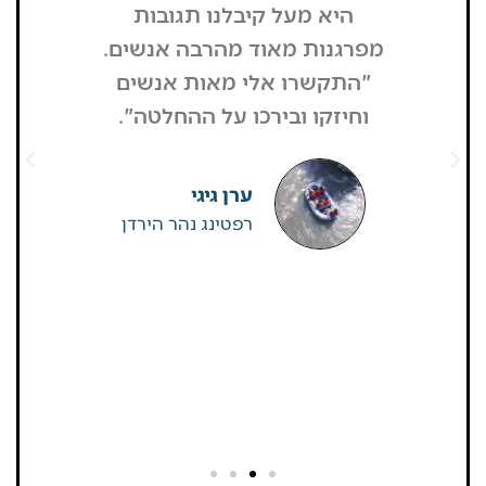
היא מעל קיבלנו תגובות
מפסיק כסף
מפרגנות מאוד מהרבה אנשים.
זה קרה
"התקשרו אלי מאות אנשים
שהפארק ה
וחיזקו ובירכו על ההחלטה".
מבקרים היי
גדולים של
שאין
ערן גיגי
רפטינג נהר הירדן