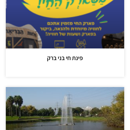
פינת חי בני ברק
מידע נוסף >>