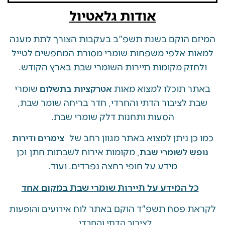
אודות גלאטיול
 הוקם בשנת תשפ"ב בעקבות הצורך לתת מענה
ת אלפי משפחות שומרי מסורת המחפשים לטייל
זק מקומות תיירות השומרי שבת בארץ הקודש.
 תוכלו למצוא מאות
שומרי
אטרקציות בתשלום
 לציבור הדתי והחרדי, חדר בריחה שומר שבת,
הסעות ותחנות דלק שומרי שבת.
ן ניתן למצוא באתר מגוון רחב של
צימרים ודירות
, מקומות אירוח לשבתות חתן וכן
ש לשומרי שבת
מידע על חופי רחצה נפרדים. ועוד.
ל המידע על תיירות שומרי שבת במקום אחד
 פסח תשפ"ד הוקם באתר לוח
אירועים והופעות
לציבור הדתי והחרדי.