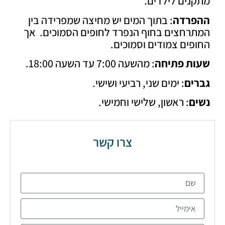
נים לילדים.
רדה
: בתוך המים יש מחיצה שמפרידה בין
רחצים בחוף הנפרד לחופים הסמוכים. אך
ים צמודים וסמוכים.
ת פתיחה
: מהשעה 7:00 עד השעה 18:00.
ים
: ימים שני, רביעי ושישי.
ם
: ראשון, שלישי וחמישי.
צרו קשר