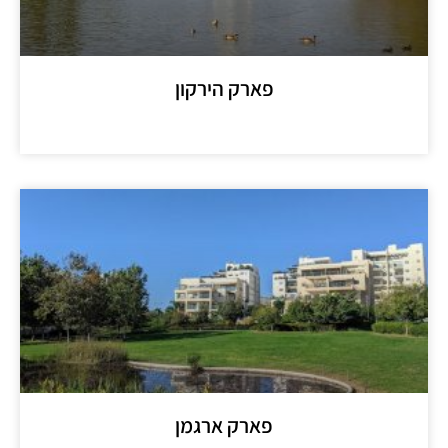
פארק הירקון
מידע נוסף >>
פארק ארגמן