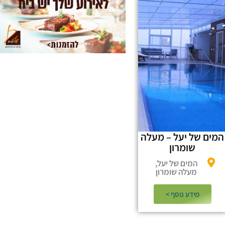
המים של יעל – מעלה
שומרון
המים של יעל,
מעלה שומרון
מידע נוסף >​