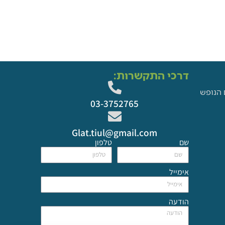
דרכי התקשרות:
 הנופש
03-3752765
Glat.tiul@gmail.com
שם
טלפון
אימייל
הודעה