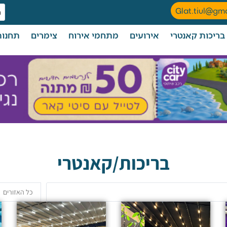
Glat.tiul@gm
בריכות קאנטרי
אירועים
מתחמי אירוח
צימרים
תחנות
בריכות/קאנטרי