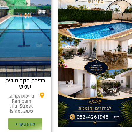
בריכת הקריה בית
שמש
בריכת הקריה,
Rambam
Street, בית
שמש, Israel
מידע נוסף >​