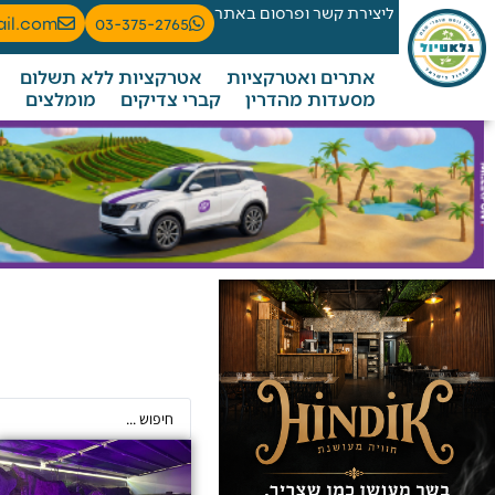
ליצירת קשר ופרסום באתר
ail.com
03-375-2765
אתרים ואטרקציות
אטרקציות ללא תשלום
מסעדות מהדרין
קברי צדיקים
מומלצים