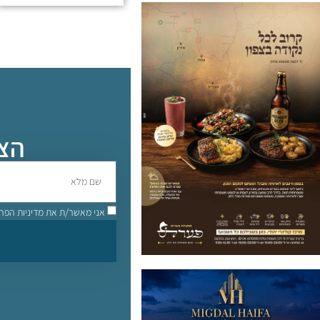
הצט
אני מאשר/ת את
מדיניות הפר