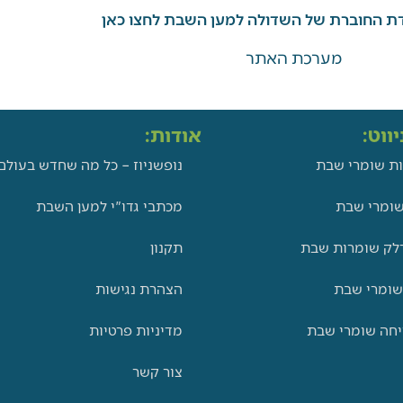
ת החוברת של השדולה למען השבת לחצו כאן
מערכת האתר
ווט:
אודות:
ת שומרי שבת
נופשניוז – כל מה שחדש בעולם
ומרי שבת
מכתבי גדו"י למען השבת
לק שומרות שבת
תקנון
שומרי שבת
הצהרת נגישות
יחה שומרי שבת
מדיניות פרטיות
צור קשר