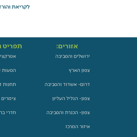
לקריאת והורד
אזורים:
תפריט ני
ירושלים והסביבה
אטרקציו
צפון הארץ
הסעות ש
דרום- אשדוד והסביבה
תחנות ד
צפון- הגליל העליון
צימרים 
צפון- הכנרת והסביבה
חדרי בר
איזור המרכז