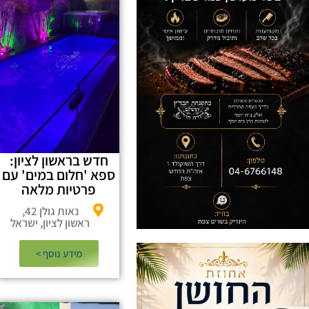
חדש בראשון לציון:
ספא 'חלום במים' עם
פרטיות מלאה
נאות גולן 42,
ראשון לציון, ישראל
מידע נוסף >​