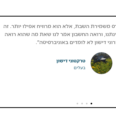
בוע, המחזור לא ירד, אבל גם אם כן לקחנו את זה
על קיבלנו תגובות מפרגנות מאוד מהרבה אנשים.
מאות אנשים וחיזקו ובירכו על ההחלטה".
ערן גיגי
רפטינג נהר הירדן