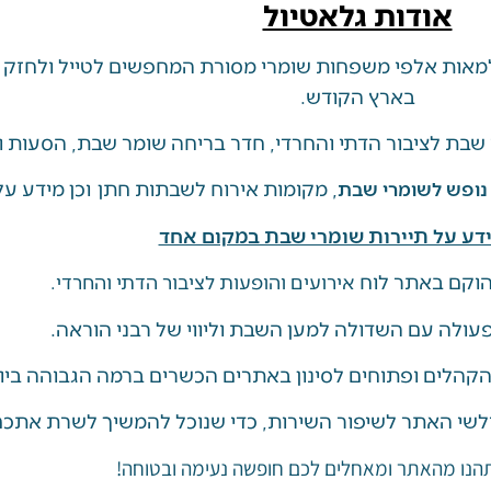
אודות גלאטיול
אות אלפי משפחות שומרי מסורת המחפשים לטייל ולחזק מ
בארץ הקודש.
שבת לציבור הדתי והחרדי, חדר בריחה שומר שבת, הסעות ו
, מקומות אירוח לשבתות חתן וכן מידע על 
 נופש לשומרי שבת
דע על תיירות שומרי שבת במקום אחד
וקם באתר לוח
אירועים והופעות לציבור הדתי והחרדי.
ולה עם השדולה למען השבת וליווי של רבני הוראה.
 הקהלים ופתוחים לסינון באתרים הכשרים ברמה הגבוהה ביו
לשי האתר לשיפור השירות, כדי שנוכל להמשיך לשרת אתכם 
תהנו מהאתר ומאחלים לכם חופשה נעימה ובטוחה!