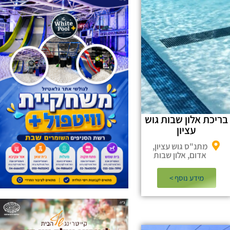
בריכת אלון שבות גוש
עציון
מתנ"ס גוש עציון,
אדום, אלון שבות
מידע נוסף >​