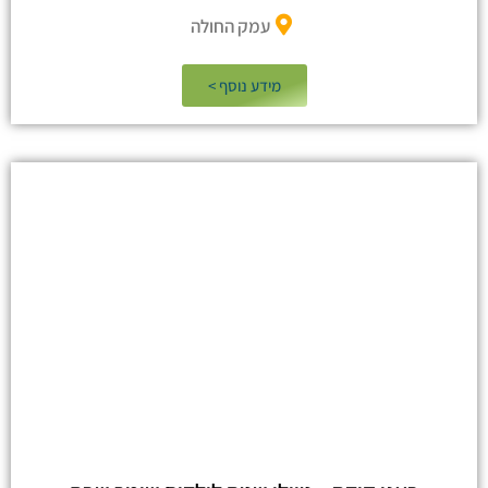
עמק החולה
מידע נוסף >​