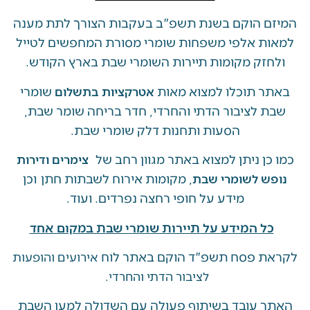
 הוקם בשנת תשפ"ב בעקבות הצורך לתת מענה
ת אלפי משפחות שומרי מסורת המחפשים לטייל
זק מקומות תיירות השומרי שבת בארץ הקודש.
 תוכלו למצוא מאות
שומרי
אטרקציות בתשלום
 לציבור הדתי והחרדי, חדר בריחה שומר שבת,
הסעות ותחנות דלק שומרי שבת.
ן ניתן למצוא באתר מגוון רחב של
צימרים ודירות
, מקומות אירוח לשבתות חתן וכן
ש לשומרי שבת
מידע על חופי רחצה נפרדים. ועוד.
ל המידע על תיירות שומרי שבת במקום אחד
 פסח תשפ"ד הוקם באתר לוח
אירועים והופעות
לציבור הדתי והחרדי.
 עובד בשיתוף פעולה עם השדולה למען השבת