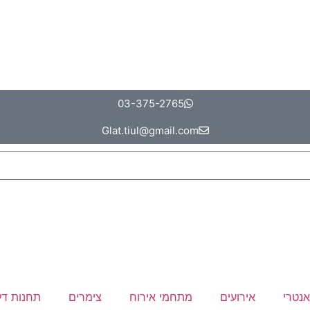
03-375-2765
Glat.tiul@gmail.com
אנטרי
אירועים
מתחמי אירוח
צימרים
תחנות דל