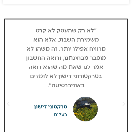
"לא רק שהעסק לא קרס
בזכות העל
משמירת השבת, אלא הוא
המחזור לא 
מרוויח אפילו יותר. זה משהו לא
לקחנו את
מוסבר מבחינתנו, ורואה החשבון
היא מעל
אמר לנו שאת מה שהוא רואה
מפרגנות מ
בטרקטורוני דישון לא לומדים
"התקשרו 
באוניברסיטה".
וחיזקו וב
טרקטוני דישון
בעלים