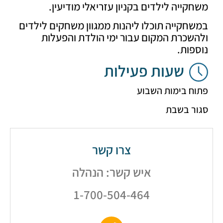
ייה לילדים בקניון עזריאלי מודיעין.
קייה תוכלו ליהנות ממגוון משחקים לילדים
כרת המקום עבור ימי הולדת והפעלות
ות.
שעות פעילות
 בימות השבוע
ר בשבת
צרו קשר
איש קשר: הנהלה
1-700-504-464