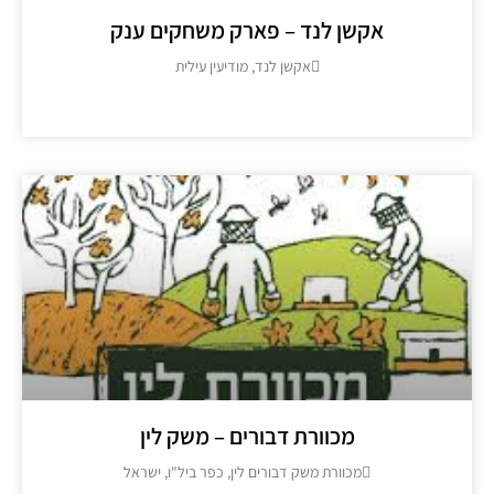
אקשן לנד – פארק משחקים ענק
אקשן לנד, מודיעין עילית
מידע נוסף >>
מכוורת דבורים – משק לין
מכוורת משק דבורים לין, כפר ביל"ו, ישראל