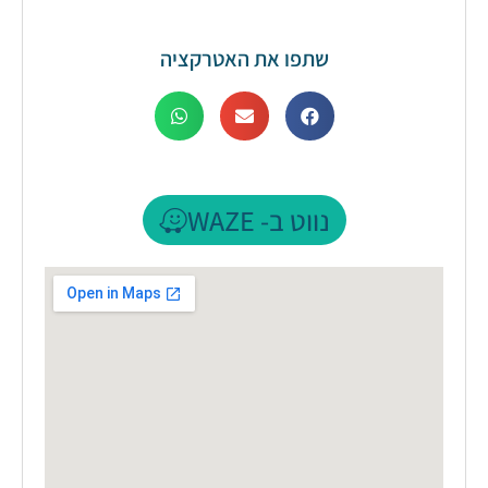
שתפו את האטרקציה
נווט ב- WAZE