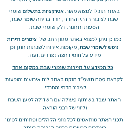
 תוכלו למצוא מאות
שומרי
אטרקציות בתשלום
 לציבור הדתי והחרדי, חדר בריחה שומר שבת,
הסעות ותחנות דלק שומרי שבת.
ן ניתן למצוא באתר מגוון רחב של
צימרים ודירות
, מקומות אירוח לשבתות חתן וכן
ש לשומרי שבת
מידע על חופי רחצה נפרדים. ועוד.
ל המידע על תיירות שומרי שבת במקום אחד
 פסח תשפ"ד הוקם באתר לוח
אירועים והופעות
לציבור הדתי והחרדי.
 עובד בשיתוף פעולה עם השדולה למען השבת
וליווי של רבני הוראה.
האתר מותאמים לכל גווני הקהלים ופתוחים לסינון
באתרים הכשרים ברמה הגבוהה ביותר.