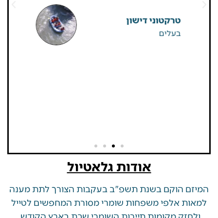
שאין
ערן גיגי
רפטינג נהר הירדן
אודות גלאטיול
 הוקם בשנת תשפ"ב בעקבות הצורך לתת מענה
ת אלפי משפחות שומרי מסורת המחפשים לטייל
זק מקומות תיירות השומרי שבת בארץ הקודש.