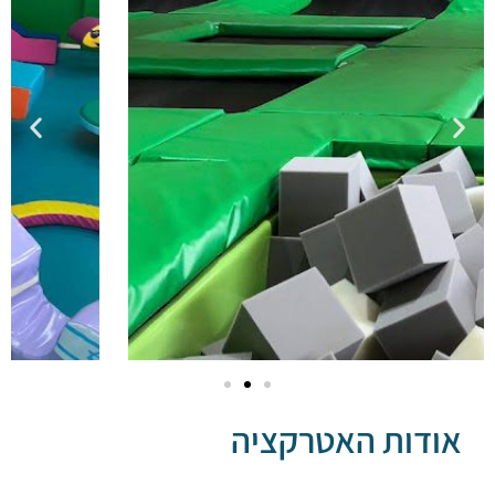
דות האטרקציה