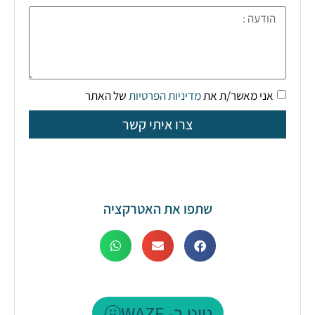
אני מאשר/ת את
מדיניות הפרטיות
של האתר
צרו איתי קשר
שתפו את האטרקציה
נווט ב- WAZE