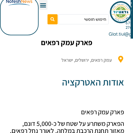
Gla
פארק עמק רפאים
עמק רפאים, ירושלים, ישראל
דות האטרקציה
ק עמק רפאים
הפארק משתרע על שטח של כ-5,000 דונם,
ור תחנת הרכבת במלחה, לאורך נחל רפאים,