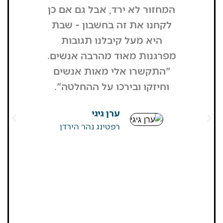
המחזור לא ירד, אבל גם אם כן
שנכנסתי
לקחנו את זה בחשבון - שבת
בשבת, כל
היא מעל קיבלנו תגובות
מפסיק כסף
מפרגנות מאוד מהרבה אנשים.
זה קרה
"התקשרו אלי מאות אנשים
שהפארק ה
וחיזקו ובירכו על ההחלטה".
מבקרים היי
גדולים של
ערן גיגי
שאין
רפטינג נהר הירדן