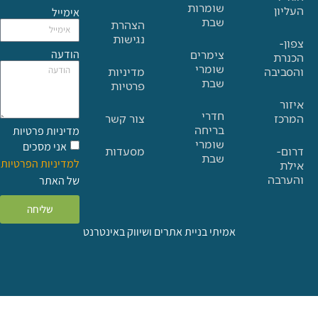
שומרות
אימייל
שבת
הצהרת
נגישות
הודעה
צימרים
שומרי
בה
מדיניות
שבת
פרטיות
חדרי
צור קשר
בריחה
מדיניות פרטיות
שומרי
אני מסכים
מסעדות
שבת
למדיניות הפרטיות
ה
של האתר
שליחה
אמיתי בניית אתרים ושיווק באינטרנט