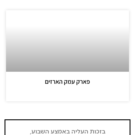
פארק עמק הארזים
מידע נוסף >>
בזכות העליה באמצע השבוע,
"הדבר הרא